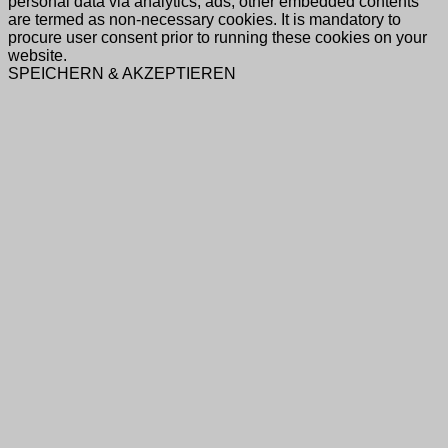
personal data via analytics, ads, other embedded contents
are termed as non-necessary cookies. It is mandatory to
procure user consent prior to running these cookies on your
website.
SPEICHERN & AKZEPTIEREN