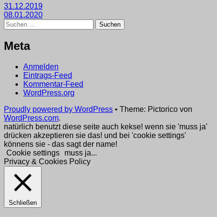
Beitragsnavigation
31.12.2019
08.01.2020
Suchen
nach:
Meta
Anmelden
Eintrags-Feed
Kommentar-Feed
WordPress.org
Proudly powered by WordPress
•
Theme: Pictorico von
WordPress.com
.
natürlich benutzt diese seite auch kekse! wenn sie 'muss ja'
drücken akzeptieren sie das! und bei 'cookie settings'
könnens sie - das sagt der name!
Cookie settings
muss ja...
Privacy & Cookies Policy
Schließen