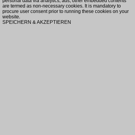
personal data via analytics, ads, other embedded contents
are termed as non-necessary cookies. It is mandatory to
procure user consent prior to running these cookies on your
website.
SPEICHERN & AKZEPTIEREN