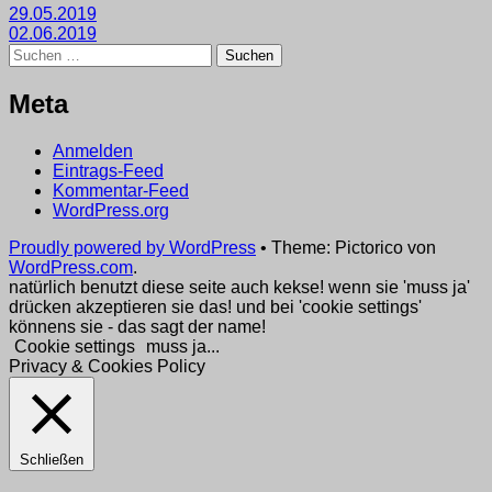
Beitragsnavigation
29.05.2019
02.06.2019
Suchen
nach:
Meta
Anmelden
Eintrags-Feed
Kommentar-Feed
WordPress.org
Proudly powered by WordPress
•
Theme: Pictorico von
WordPress.com
.
natürlich benutzt diese seite auch kekse! wenn sie 'muss ja'
drücken akzeptieren sie das! und bei 'cookie settings'
könnens sie - das sagt der name!
Cookie settings
muss ja...
Privacy & Cookies Policy
Schließen