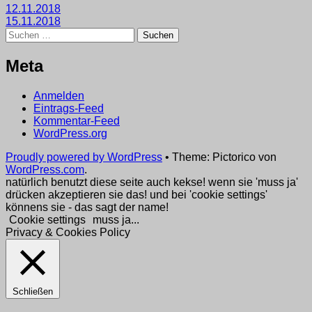
Beitragsnavigation
12.11.2018
15.11.2018
Suchen
nach:
Meta
Anmelden
Eintrags-Feed
Kommentar-Feed
WordPress.org
Proudly powered by WordPress
•
Theme: Pictorico von
WordPress.com
.
natürlich benutzt diese seite auch kekse! wenn sie 'muss ja'
drücken akzeptieren sie das! und bei 'cookie settings'
könnens sie - das sagt der name!
Cookie settings
muss ja...
Privacy & Cookies Policy
Schließen