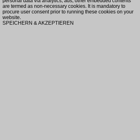
personal data via analytics, ads, other embedded contents
are termed as non-necessary cookies. It is mandatory to
procure user consent prior to running these cookies on your
website.
SPEICHERN & AKZEPTIEREN