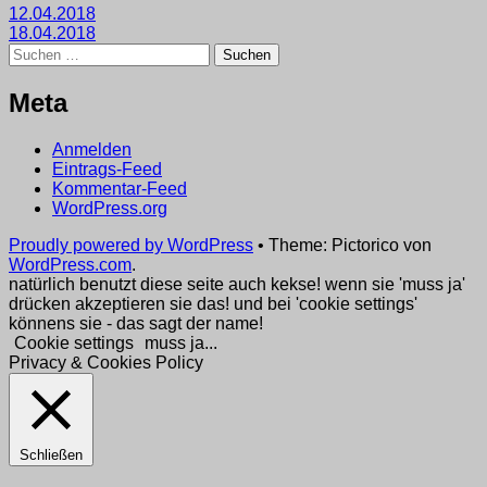
Beitragsnavigation
12.04.2018
18.04.2018
Suchen
nach:
Meta
Anmelden
Eintrags-Feed
Kommentar-Feed
WordPress.org
Proudly powered by WordPress
•
Theme: Pictorico von
WordPress.com
.
natürlich benutzt diese seite auch kekse! wenn sie 'muss ja'
drücken akzeptieren sie das! und bei 'cookie settings'
könnens sie - das sagt der name!
Cookie settings
muss ja...
Privacy & Cookies Policy
Schließen