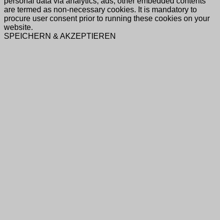
personal data via analytics, ads, other embedded contents
are termed as non-necessary cookies. It is mandatory to
procure user consent prior to running these cookies on your
website.
SPEICHERN & AKZEPTIEREN