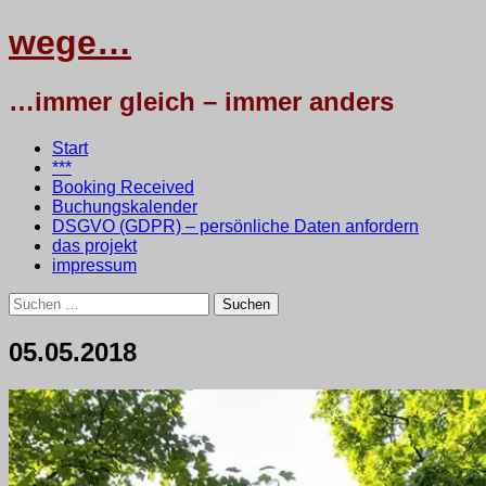
wege…
…immer gleich – immer anders
Menü
Zum
Start
Inhalt
***
springen
Booking Received
Buchungskalender
DSGVO (GDPR) – persönliche Daten anfordern
das projekt
impressum
Suchen
nach:
05.05.2018
5.
•
testbaum
Mai
2018