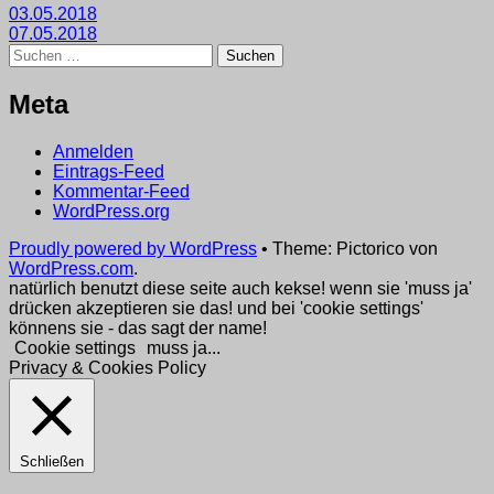
Beitragsnavigation
03.05.2018
07.05.2018
Suchen
nach:
Meta
Anmelden
Eintrags-Feed
Kommentar-Feed
WordPress.org
Proudly powered by WordPress
•
Theme: Pictorico von
WordPress.com
.
natürlich benutzt diese seite auch kekse! wenn sie 'muss ja'
drücken akzeptieren sie das! und bei 'cookie settings'
könnens sie - das sagt der name!
Cookie settings
muss ja...
Privacy & Cookies Policy
Schließen