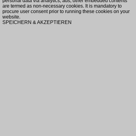
personal data via analytics, ads, other embedded contents
are termed as non-necessary cookies. It is mandatory to
procure user consent prior to running these cookies on your
website.
SPEICHERN & AKZEPTIEREN