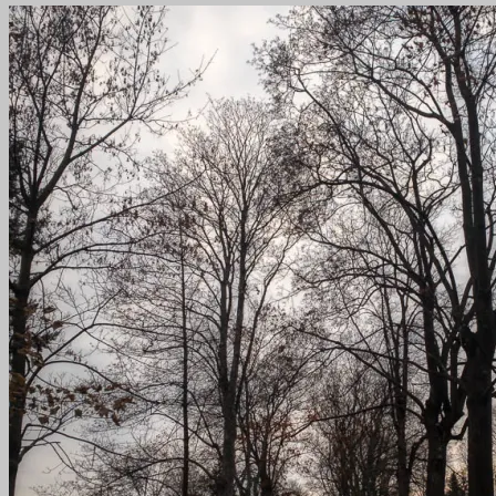
2022
29.
November
2022