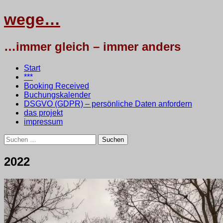
wege…
…immer gleich – immer anders
Menü
Zum
Start
Inhalt
***
springen
Booking Received
Buchungskalender
DSGVO (GDPR) – persönliche Daten anfordern
das projekt
impressum
Suchen
nach:
wege…
2022