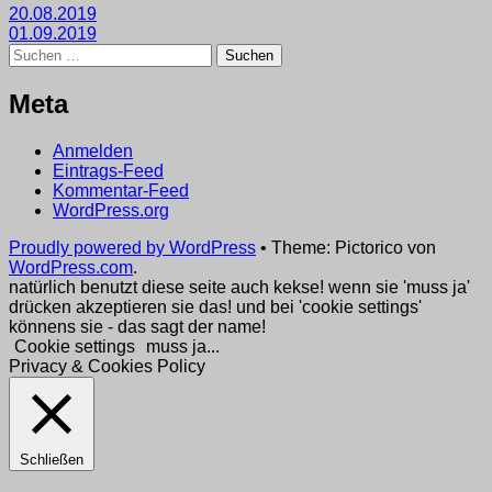
Beitragsnavigation
20.08.2019
01.09.2019
Suchen
nach:
Meta
Anmelden
Eintrags-Feed
Kommentar-Feed
WordPress.org
Proudly powered by WordPress
•
Theme: Pictorico von
WordPress.com
.
natürlich benutzt diese seite auch kekse! wenn sie 'muss ja'
drücken akzeptieren sie das! und bei 'cookie settings'
könnens sie - das sagt der name!
Cookie settings
muss ja...
Privacy & Cookies Policy
Schließen