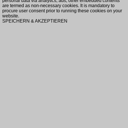
personal data via analytics, ads, other embedded contents
are termed as non-necessary cookies. It is mandatory to
procure user consent prior to running these cookies on your
website.
SPEICHERN & AKZEPTIEREN