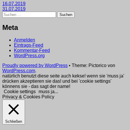
Beitragsnavigation
16.07.2019
31.07.2019
Suchen
nach:
Meta
Anmelden
Eintrags-Feed
Kommentar-Feed
WordPress.org
Proudly powered by WordPress
•
Theme: Pictorico von
WordPress.com
.
natürlich benutzt diese seite auch kekse! wenn sie 'muss ja'
drücken akzeptieren sie das! und bei 'cookie settings'
könnens sie - das sagt der name!
Cookie settings
muss ja...
Privacy & Cookies Policy
Schließen