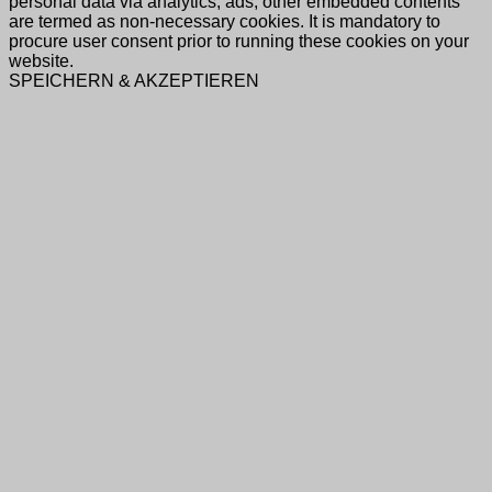
personal data via analytics, ads, other embedded contents
are termed as non-necessary cookies. It is mandatory to
procure user consent prior to running these cookies on your
website.
SPEICHERN & AKZEPTIEREN